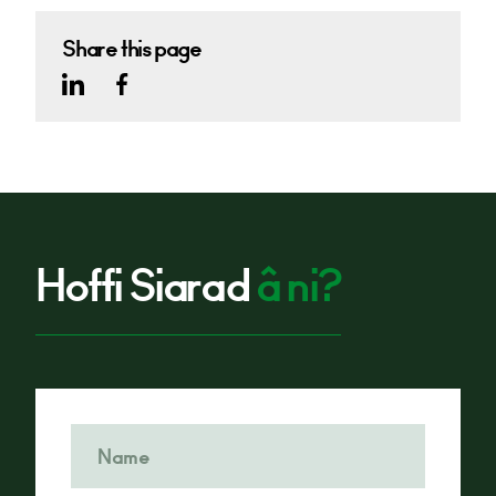
Share this page
Hoffi Siarad
â ni?