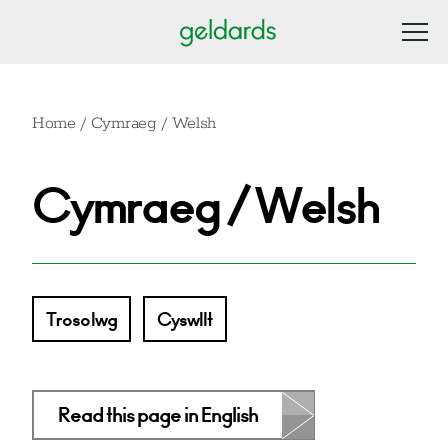
Home
/
Cymraeg / Welsh
Cymraeg / Welsh
Trosolwg
Cyswllt
Read this page in English