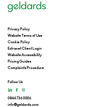
Privacy Policy
Website Terms of Use
Cookie Policy
Extranet Client Login
Website Accessibility
Pricing Guides
Complaints Procedure
Follow Us
0844 736 0006
info@geldards.com