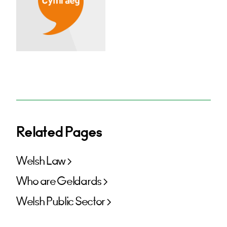
Related Pages
Welsh Law
Who are Geldards
Welsh Public Sector